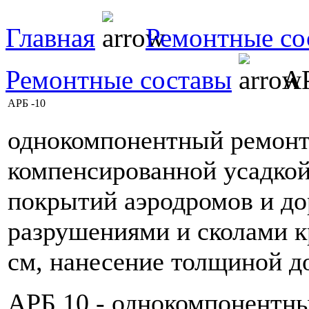
Главная
Ремонтные со
Ремонтные составы
АР
АРБ -10
однокомпонентный ремонт
компенсированной усадкой
покрытий аэродромов и до
разрушениями и сколами к
см, нанесение толщиной до
АРБ 10 - однокомпонентн