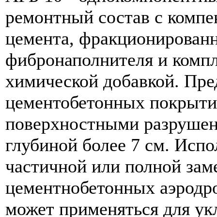
ремонтный состав с компе
цемента, фракционированн
фибронаполнителя и комп
химической добавкой. Пре
цементобетонных покрытий
поверхностными разрушен
глубиной более 7 см. Испо
частичной или полной за
цементнобетонных аэродро
может применяться для ук