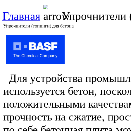
Главная
Упрочнители (
Упрочнители (топинги) для бетона
Для устройства промышле
используется бетон, поско
положительными качествам
прочность на сжатие, прос
по себе бетонная плита м