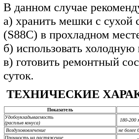
В данном случае рекоменд
а) хранить мешки с сухой
(S88C) в прохладном мест
б) использовать холодную 
в) готовить ремонтный сос
суток.
ТЕХНИЧЕСКИЕ ХАРА
Показатель
Удобоукладываемость
180-200 
(расплыв конуса)
Воздухововлечение
не более
Прочность на растяжение