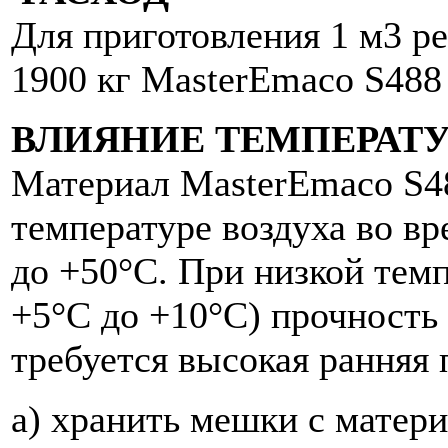
Для приготовления 1 м3 р
1900 кг MasterEmaco S488
ВЛИЯНИЕ ТЕМПЕРАТ
Материал MasterEmaco S4
температуре воздуха во вр
до +50°С. При низкой тем
+5°С до +10°С) прочность 
требуется высокая ранняя 
а) хранить мешки с матер