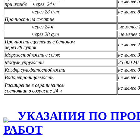
не менее
при изгибе через 24 ч
через 28 сут
не менее
Прочность на сжатие
через 24 ч
не менее
через 28 сут
не менее
Прочность сцепления с бетоном
не менее 
через 28 суток
Морозостойкость в солях
не менее 
Модуль упругости
25 000 М
Коэфф.сульфатостойкости
не менее 
Водонепроницаемость
не менее 
Расширение в ограниченном
не менее 
состоянии в возрасте 24 ч
УКАЗАНИЯ ПО ПРО
РАБОТ