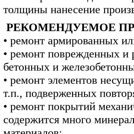
толщины нанесение произв
РЕКОМЕНДУЕМОЕ П
• ремонт армированных и
• ремонт поврежденных и
бетонных и железобетонны
• ремонт элементов несущ
т.п., подверженных повто
• ремонт покрытий механич
содержится много минера
материалов;