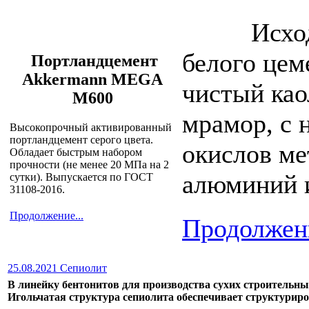
Исхо
белого цем
Портландцемент
Akkermann MEGA
чистый као
M600
мрамор, с 
Высокопрочный активированный
портландцемент серого цвета.
окислов ме
Обладает быстрым набором
прочности (не менее 20 МПа на 2
алюминий и 
сутки). Выпускается по ГОСТ
31108-2016.
Продолжение...
Продолжени
25.08.2021 Сепиолит
В линейку бентонитов для производства сухих строительны
Игольчатая структура сепиолита обеспечивает структуриро