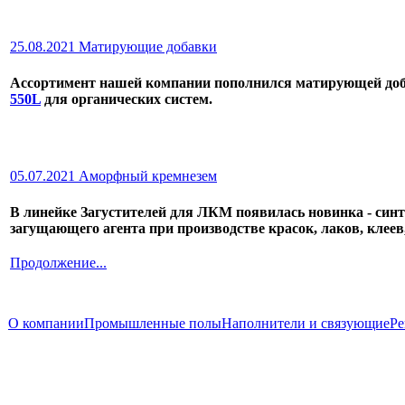
25.08.2021 Матирующие добавки
Ассортимент нашей компании пополнился матирующей доба
550L
для органических систем.
05.07.2021 Аморфный кремнезем
В линейке Загустителей для ЛКМ появилась новинка - син
загущающего агента при производстве красок, лаков, клеев,
Продолжение...
О компании
Промышленные полы
Наполнители и связующие
Ре