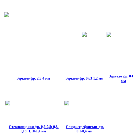
Зеркало фр. 0-
Зеркало фр. 2,5-4 мм
Зеркало фр. 0,63-1,2 мм
мм
Стеклошарики фр. 0,6-0,8; 0,8-
Слюда серебристая фр.
1,18; 1,18-1,4 мм
0,1-0,4 мм