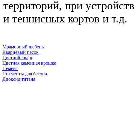
территорий, при устройст
и теннисных кортов и т.д.
Мраморный щебень
Кварцевый песок
Цветной кварц
Цветная каменная крошка
Цемент
Пигменты для бетона
Диоксид титана