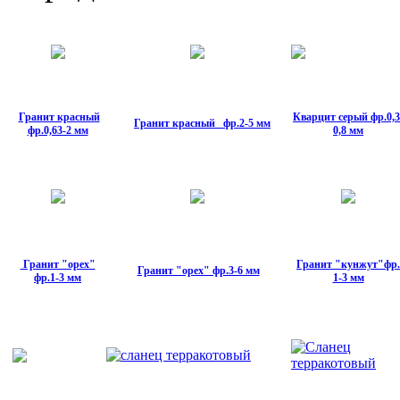
Гранит красный
Кварцит серый фр.0,3
Гранит красный фр.2-5 мм
фр.0,63-2 мм
0,8 мм
Гранит "орех"
Гранит "кунжут"фр.
Гранит "орех" фр.3-6 мм
фр.1-3 мм
1-3 мм