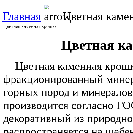
Главная
Цветная каме
Цветная каменная крошка
Цветная к
Цветная каменная крошка
фракционированный минер
горных пород и минералов
производится согласно ГО
декоративный из природно
распространяется на щебе