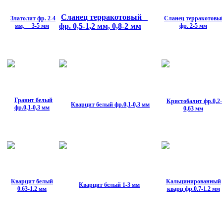
Сланец терракотовый
Златолит фр. 2-4
Сланец терракотовы
фр. 0,5-1,2 мм, 0,8-2 мм
мм, 3-5 мм
фр. 2-5 мм
Гранит белый
Кристобалит фр.0,2-
Кварцит белый фр.0,1-0,3 мм
фр.0,1-0,3 мм
0,63 мм
Кварцит белый
Кальцинированный
Кварцит белый 1-3 мм
0.63-1.2 мм
кварц фр.0.7-1.2 мм