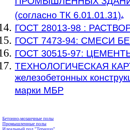
ПРОМЫШЛЕННЫХ ЗДАН
.
(согласно ТК 6.01.01.31)
ГОСТ 28013-98 : РАСТВ
ГОСТ 7473-94: СМЕСИ Б
ГОСТ 30515-97: ЦЕМЕНТ
ТЕХНОЛОГИЧЕСКАЯ КАРТА
железобетонных конструк
марки МБР
Бетонно-мозаичные полы
Промышленные полы
Идеальный пол "Тераццо"